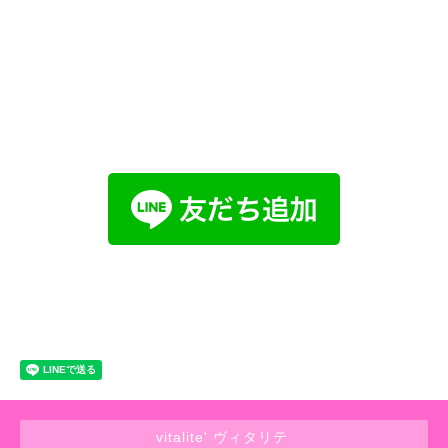
vitalite' ヴィタリテ