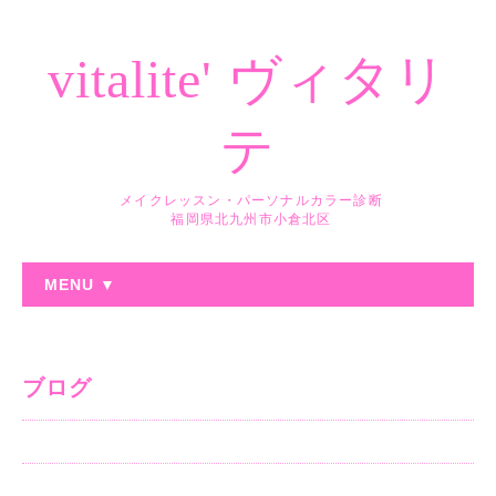
vitalite' ヴィタリ
テ
メイクレッスン・パーソナルカラー診断
福岡県北九州市小倉北区
MENU ▼
ブログ