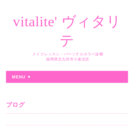
vitalite' ヴィタリ
テ
メイクレッスン・パーソナルカラー診断
福岡県北九州市小倉北区
MENU ▼
ブログ