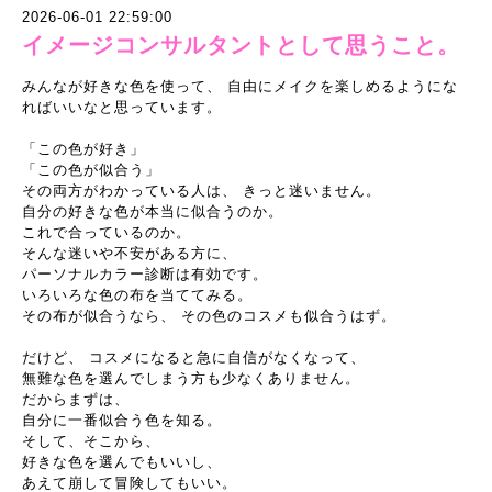
2026-06-01 22:59:00
イメージコンサルタントとして思うこと。
みんなが好きな色を使って、 自由にメイクを楽しめるようにな
ればいいなと思っています。
「この色が好き」
「この色が似合う」
その両方がわかっている人は、 きっと迷いません。
自分の好きな色が本当に似合うのか。
これで合っているのか。
そんな迷いや不安がある方に、
パーソナルカラー診断は有効です。
いろいろな色の布を当ててみる。
その布が似合うなら、 その色のコスメも似合うはず。
だけど、 コスメになると急に自信がなくなって、
無難な色を選んでしまう方も少なくありません。
だからまずは、
自分に一番似合う色を知る。
そして、そこから、
好きな色を選んでもいいし、
あえて崩して冒険してもいい。