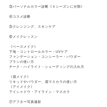
③パーソナルカラー診断《４シーズンに分類》
④コスメ診断
⑤クレンジング、スキンケア
⑥メイクレッスン
《ベースメイク》
下地・コントロールカラー・UVケア
ファンデーション・コンシーラー・パウダー
ブラシの使い方
チーク・ハイライト・シェーディングの入れ方
《眉メイク》
リキッドやパウダー、眉マスカラの使い方
《アイメイク》
アイシャドウ・アイライン・マスカラ
⑦アフター写真撮影