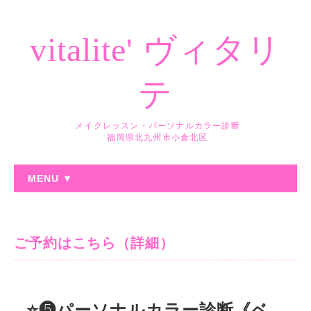
vitalite' ヴィタリ
テ
メイクレッスン・パーソナルカラー診断
福岡県北九州市小倉北区
MENU ▼
ご予約はこちら（詳細）
⭐️❺パーソナルカラー診断《ベ