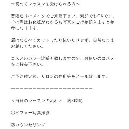
☆初めてレッスンを受けられる方へ
普段通りのメイクでご来店下さい。素顔でもOKです。
その際はお化粧がわかるお写真をご持参頂きますと参
考になります。
眉はなるべくカットしたり抜いたりせず、自然なまま
お越しください。
コスメのカラー診断も致しますので、お使いのコスメ
をご持参下さい。
ご予約確定後、サロンの住所等をメール致します。
ーーーーーーーーーーーーーーーーーーー
＜当日のレッスンの流れ＞ 約3時間
①ビフォー写真撮影
②カウンセリング