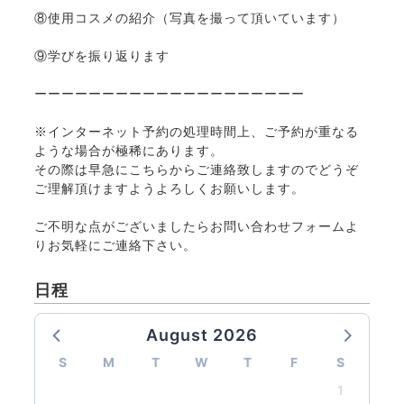
⑧使用コスメの紹介（写真を撮って頂いています）
⑨学びを振り返ります
ーーーーーーーーーーーーーーーーーーーー
※インターネット予約の処理時間上、ご予約が重なる
ような場合が極稀にあります。
その際は早急にこちらからご連絡致しますのでどうぞ
ご理解頂けますようよろしくお願いします。
ご不明な点がございましたらお問い合わせフォームよ
りお気軽にご連絡下さい。
日程
August 2026
S
M
T
W
T
F
S
1